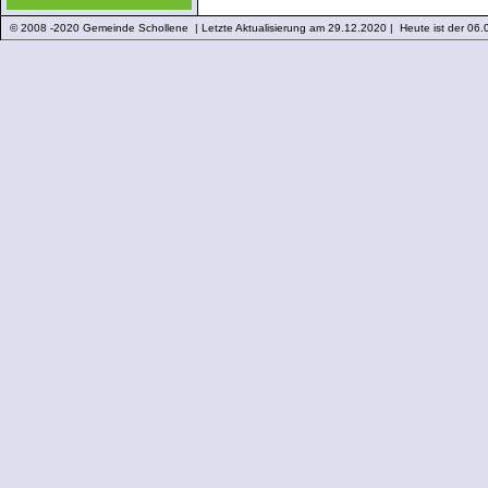
© 2008 -2020 Gemeinde Schollene | Letzte Aktualisierung am 29.12.2020 | Heute ist der 06