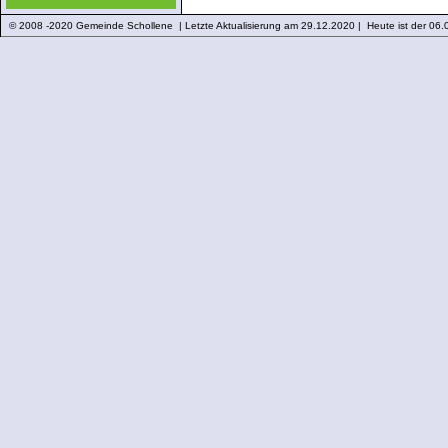
© 2008 -2020 Gemeinde Schollene | Letzte Aktualisierung am 29.12.2020 | Heute ist der 06