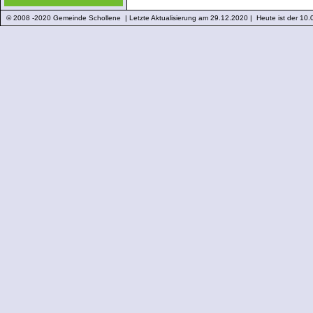
© 2008 -2020 Gemeinde Schollene | Letzte Aktualisierung am 29.12.2020 | Heute ist der 10