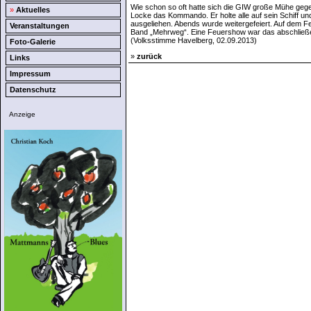
Wie schon so oft hatte sich die GIW große Mühe geg
»
Aktuelles
Locke das Kommando. Er holte alle auf sein Schiff u
ausgeliehen. Abends wurde weitergefeiert. Auf dem F
Veranstaltungen
Band „Mehrweg“. Eine Feuershow war das abschlie
(Volksstimme Havelberg, 02.09.2013)
Foto-Galerie
»
zurück
Links
Impressum
Datenschutz
Anzeige