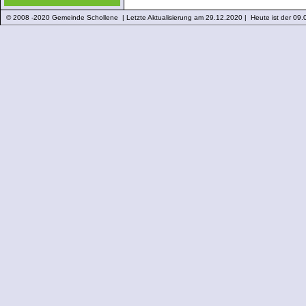
© 2008 -2020 Gemeinde Schollene | Letzte Aktualisierung am 29.12.2020 | Heute ist der 09