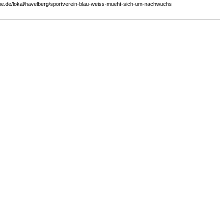
.de/lokal/havelberg/sportverein-blau-weiss-mueht-sich-um-nachwuchs