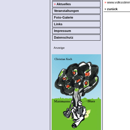
»
www.volksstimme
»
Aktuelles
»
zurück
Veranstaltungen
Foto-Galerie
Links
Impressum
Datenschutz
Anzeige