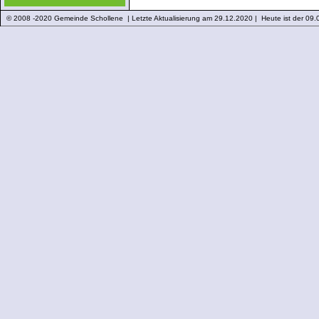
© 2008 -2020 Gemeinde Schollene | Letzte Aktualisierung am 29.12.2020 | Heute ist der 09