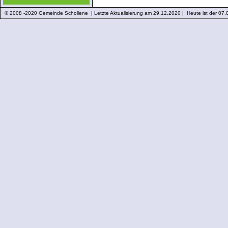
© 2008 -2020 Gemeinde Schollene | Letzte Aktualisierung am 29.12.2020 | Heute ist der 07