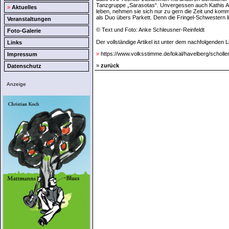
Tanzgruppe „Sarasotas“. Unvergessen auch Kathis Auf
»
Aktuelles
leben, nehmen sie sich nur zu gern die Zeit und kom
als Duo übers Parkett. Denn die Fringel-Schwestern l
Veranstaltungen
© Text und Foto: Anke Schleusner-Reinfeldt
Foto-Galerie
Der vollständige Artikel ist unter dem nachfolgenden L
Links
»
https://www.volksstimme.de/lokal/havelberg/scholle
Impressum
»
zurück
Datenschutz
Anzeige