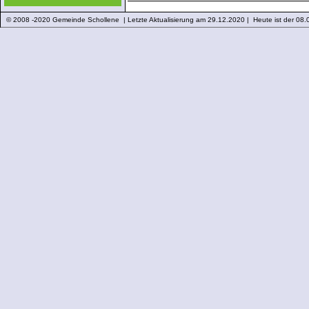
© 2008 -2020 Gemeinde Schollene | Letzte Aktualisierung am 29.12.2020 | Heute ist der 08