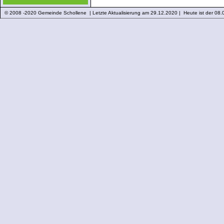
© 2008 -2020 Gemeinde Schollene | Letzte Aktualisierung am 29.12.2020 | Heute ist der 08