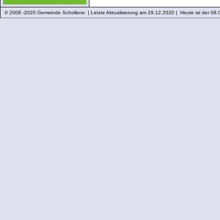
© 2008 -2020 Gemeinde Schollene | Letzte Aktualisierung am 29.12.2020 | Heute ist der 08