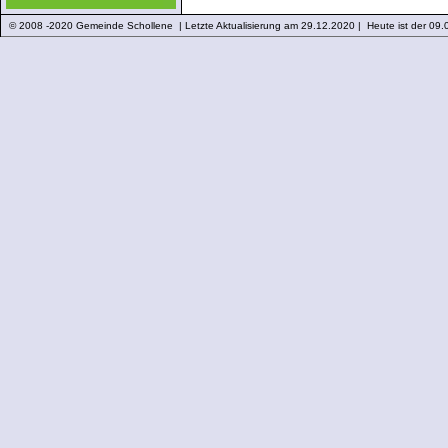
© 2008 -2020 Gemeinde Schollene | Letzte Aktualisierung am 29.12.2020 | Heute ist der 09