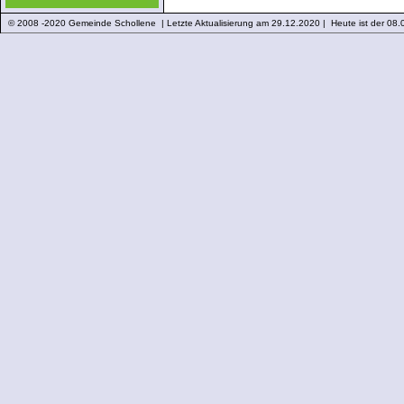
© 2008 -2020 Gemeinde Schollene | Letzte Aktualisierung am 29.12.2020 | Heute ist der 08