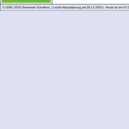
© 2008 -2020 Gemeinde Schollene | Letzte Aktualisierung am 29.12.2020 | Heute ist der 07