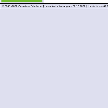
© 2008 -2020 Gemeinde Schollene | Letzte Aktualisierung am 29.12.2020 | Heute ist der 09