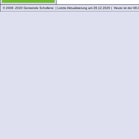
© 2008 -2020 Gemeinde Schollene | Letzte Aktualisierung am 29.12.2020 | Heute ist der 08