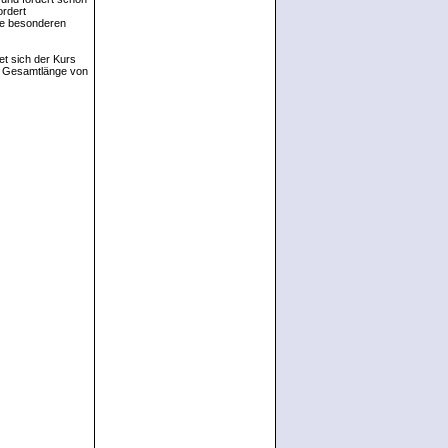
ordert
hre besonderen
t sich der Kurs
er Gesamtlänge von