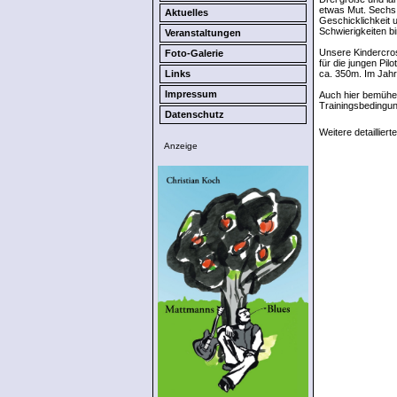
etwas Mut. Sechs 
Aktuelles
Geschicklichkeit 
Schwierigkeiten b
Veranstaltungen
Unsere Kindercros
Foto-Galerie
für die jungen Pi
Links
ca. 350m. Im Jahr
Impressum
Auch hier bemühe
Trainingsbedingun
Datenschutz
Weitere detailliert
Anzeige