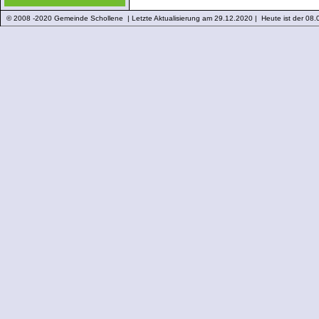
© 2008 -2020 Gemeinde Schollene | Letzte Aktualisierung am 29.12.2020 | Heute ist der 08