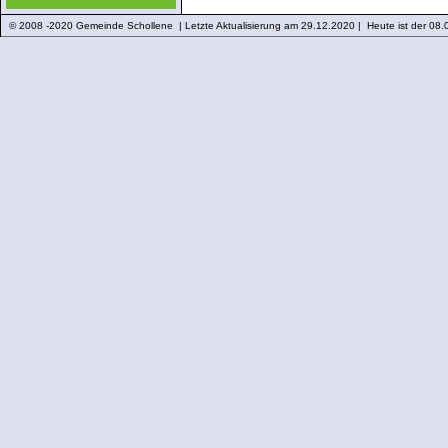
© 2008 -2020 Gemeinde Schollene | Letzte Aktualisierung am 29.12.2020 | Heute ist der 08