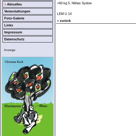
+60 kg 5. Niklas Sydow
»
Aktuelles
Veranstaltungen
LEM U 14
Foto-Galerie
»
zurück
Links
Impressum
Datenschutz
Anzeige