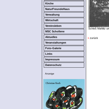
Kirche
NaturFreundeHaus
Verwaltung
Wirtschaft
Vereinsleben
Schloß Mahlitz u
MSC Schollene
Aktuelles
»
zurück
Veranstaltungen
Foto-Galerie
Links
Impressum
Datenschutz
Anzeige