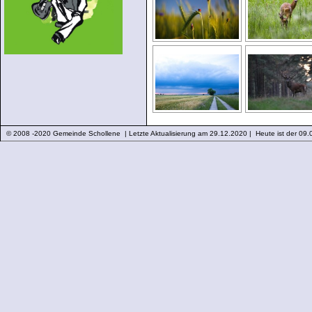
© 2008 -2020 Gemeinde Schollene | Letzte Aktualisierung am 29.12.2020 | Heute ist der 09